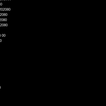
80
0202080
02080
02080
02080
4 00
00
0