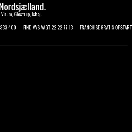
Nordsjælland.
Virum, Glostrup, Ishøj.
 333 400
FIND VVS VAGT 22 22 77 13
FRANCHISE GRATIS OPSTART