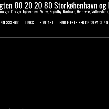
agten 80 20 20 80 Storkøbenhavn og 
mager, Dragør, københavn, Valby, Brøndby, Rødovre, Hvidovre, Vallensbæk, 
E 40 333 400
LINKS
KONTAKT
FIND ELEKTRIKER DØGN VAGT 40