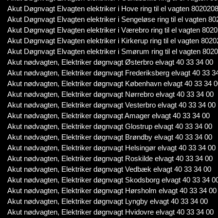
Akut Døgnvagt Elvagten elektriker i Hove ring til el vagten 802020
Akut Døgnvagt Elvagten elektriker i Sengeløse ring til el vagten 8
Akut Døgnvagt Elvagten elektriker i Værebro ring til el vagten 802
Akut Døgnvagt Elvagten elektriker i Kirkerup ring til el vagten 802
Akut Døgnvagt Elvagten elektriker i Smørum ring til el vagten 802
Akut nødvagten, Elektriker døgnvagt Østerbro elvagt 40 33 34 00
Akut nødvagten, Elektriker døgnvagt Frederiksberg elvagt 40 33 3
Akut nødvagten, Elektriker døgnvagt København elvagt 40 33 34 
Akut nødvagten, Elektriker døgnvagt Nørrebro elvagt 40 33 34 00
Akut nødvagten, Elektriker døgnvagt Vesterbro elvagt 40 33 34 00
Akut nødvagten, Elektriker døgnvagt Amager elvagt 40 33 34 00
Akut nødvagten, Elektriker døgnvagt Glostrup elvagt 40 33 34 00
Akut nødvagten, Elektriker døgnvagt Brøndby elvagt 40 33 34 00
Akut nødvagten, Elektriker døgnvagt Helsingør elvagt 40 33 34 00
Akut nødvagten, Elektriker døgnvagt Roskilde elvagt 40 33 34 00
Akut nødvagten, Elektriker døgnvagt Vedbæk elvagt 40 33 34 00
Akut nødvagten, Elektriker døgnvagt Skodsborg elvagt 40 33 34 0
Akut nødvagten, Elektriker døgnvagt Hørsholm elvagt 40 33 34 00
Akut nødvagten, Elektriker døgnvagt Lyngby elvagt 40 33 34 00
Akut nødvagten, Elektriker døgnvagt Hvidovre elvagt 40 33 34 00