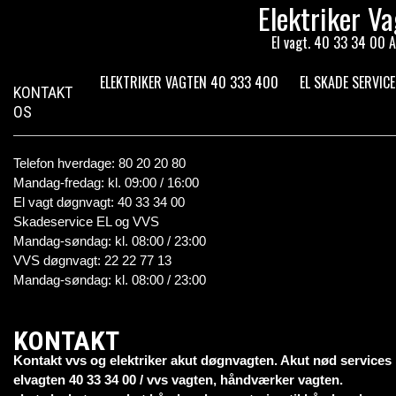
Elektriker V
El vagt. 40 33 34 00 A
ELEKTRIKER VAGTEN 40 333 400
EL SKADE SERVIC
KONTAKT
OS
Telefon hverdage: 80 20 20 80
Mandag-fredag: kl. 09:00 / 16:00
El vagt døgnvagt: 40 33 34 00
Skadeservice EL og VVS
Mandag-søndag: kl. 08:00 / 23:00
VVS døgnvagt: 22 22 77 13
Mandag-søndag: kl. 08:00 / 23:00
KONTAKT
Kontakt vvs og elektriker akut døgnvagten. Akut nød services
elvagten 40 33 34 00 / vvs vagten, håndværker vagten.